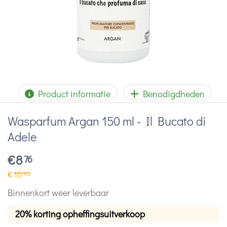
Product informatie
Benodigdheden
Wasparfum Argan 150 ml - Il Bucato di
Adele
€
8
76
€
10
95
Binnenkort weer leverbaar
20% korting opheffingsuitverkoop