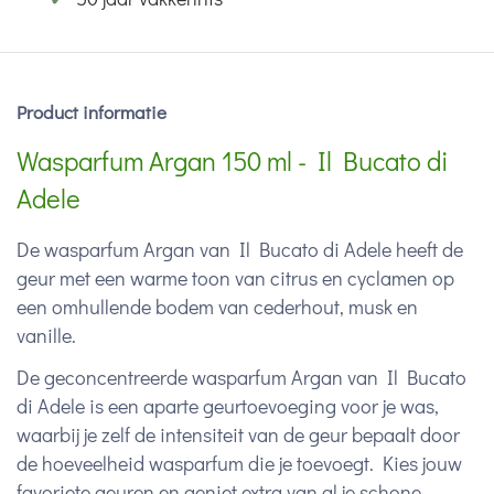
Product informatie
Wasparfum Argan 150 ml - Il Bucato di
Adele
De wasparfum Argan van Il Bucato di Adele heeft de
geur met een warme toon van citrus en cyclamen op
een omhullende bodem van cederhout, musk en
vanille.
De geconcentreerde wasparfum Argan van Il Bucato
di Adele is een aparte geurtoevoeging voor je was,
waarbij je zelf de intensiteit van de geur bepaalt door
de hoeveelheid wasparfum die je toevoegt. Kies jouw
favoriete geuren en geniet extra van al je schone