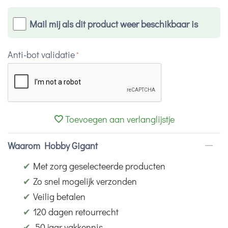
Mail mij als dit product weer beschikbaar is
Anti-bot validatie
Toevoegen aan verlanglijstje
Waarom Hobby Gigant
✔
Met zorg geselecteerde producten
✔
Zo snel mogelijk verzonden
✔
Veilig betalen
✔
120 dagen retourrecht
✔
50 jaar vakkennis