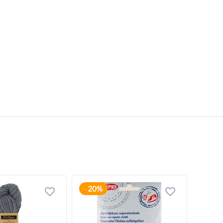
20%
-