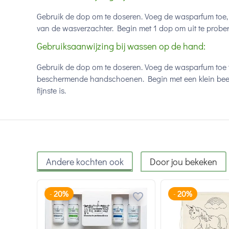
Gebruik de dop om te doseren. Voeg de wasparfum toe,
van de wasverzachter. Begin met 1 dop om uit te proberen
Gebruiksaanwijzing bij wassen op de hand:
Gebruik de dop om te doseren. Voeg de wasparfum toe ti
beschermende handschoenen. Begin met een klein beetje
fijnste is.
Andere kochten ook
Door jou bekeken
20%
20%
-
-