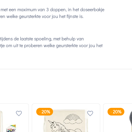
 met een maximum van 3 doppen, in het doseerbakje
 welke geursterkte voor jou het fijnste is.
jdens de laatste spoeling, met behulp van
 om uit te proberen welke geursterkte voor jou het
20%
20%
-
-