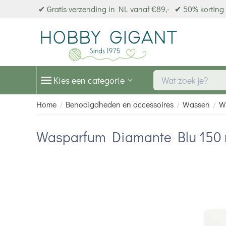
✔ Gratis verzending in NL vanaf €89,-
✔ 50% korting 
Kies een categorie
Home
Benodigdheden en accessoires
Wassen
W
/
/
/
Wasparfum Diamante Blu 150 ml