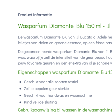
Product informatie
Wasparfum Diamante Blu 150 ml - Il
De wasparfum Diamante Blu van Il Bucato di Adele hee
lelietjes-van-dalen en groene essence, op een frisse bas
De geconcentreerde wasparfum Diamante Blu van Il Buc
was, waarbij je zelf de intensiteit van de geur bepaalt
jouw favoriete geuren en geniet extra van al je schone
Eigenschappen wasparfum Diamante Blu 150 
Geschikt voor alle soorten textiel
Zelf te bepalen geur sterkte
Geschikt voor handwas en wasmachine
Kind veilige sluiting
Gebruiksaanwijzing bij wassen in de wasmachine