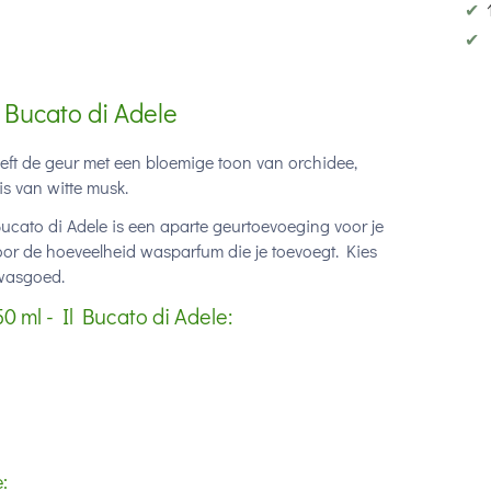
✔
✔
 Bucato di Adele
ft de geur met een bloemige toon van orchidee,
is van witte musk.
ato di Adele is een aparte geurtoevoeging voor je
 door de hoeveelheid wasparfum die je toevoegt. Kies
 wasgoed.
ml - Il Bucato di Adele:
: