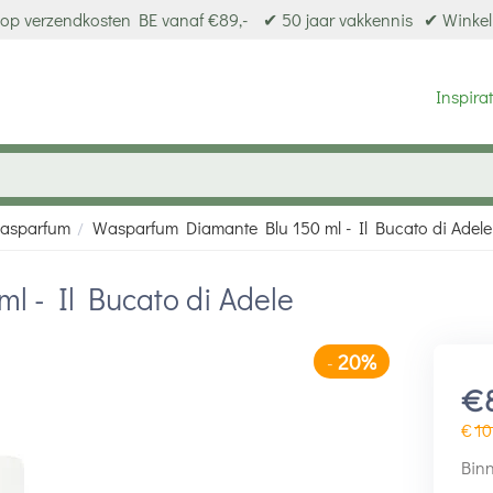
op verzendkosten BE vanaf €89,-
✔ 50 jaar vakkennis
✔ Winkel
Inspirat
asparfum
Wasparfum Diamante Blu 150 ml - Il Bucato di Adele
/
 - Il Bucato di Adele
20%
-
€
€
10
Binn