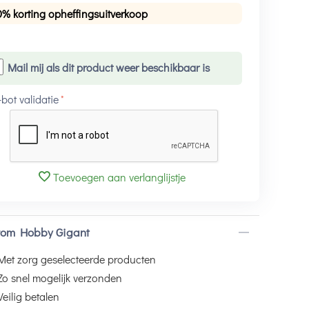
0% korting opheffingsuitverkoop
Mail mij als dit product weer beschikbaar is
-bot validatie
Toevoegen aan verlanglijstje
om Hobby Gigant
Met zorg geselecteerde producten
Zo snel mogelijk verzonden
Veilig betalen