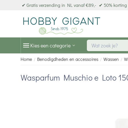
✔ Gratis verzending in NL vanaf €89,-
✔ 50% korting 
Kies een categorie
Home
Benodigdheden en accessoires
Wassen
W
/
/
/
Wasparfum Muschio e Loto 150 