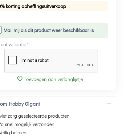
0% korting opheffingsuitverkoop
Mail mij als dit product weer beschikbaar is
-bot validatie
Toevoegen aan verlanglijstje
om Hobby Gigant
Met zorg geselecteerde producten
Zo snel mogelijk verzonden
Veilig betalen