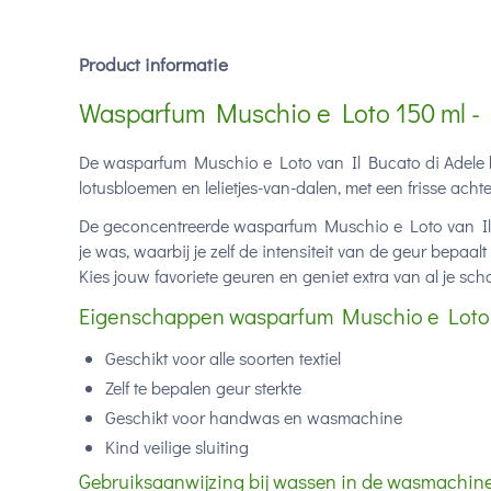
Product informatie
Wasparfum Muschio e Loto 150 ml - I
De wasparfum Muschio e Loto van Il Bucato di Adele h
lotusbloemen en lelietjes-van-dalen, met een frisse ac
De geconcentreerde wasparfum Muschio e Loto van Il 
je was, waarbij je zelf de intensiteit van de geur bepaa
Kies jouw favoriete geuren en geniet extra van al je s
Eigenschappen wasparfum Muschio e Loto 15
Geschikt voor alle soorten textiel
Zelf te bepalen geur sterkte
Geschikt voor handwas en wasmachine
Kind veilige sluiting
Gebruiksaanwijzing bij wassen in de wasmachine