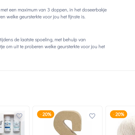
 met een maximum van 3 doppen, in het doseerbakje
 welke geursterkte voor jou het fijnste is.
jdens de laatste spoeling, met behulp van
 om uit te proberen welke geursterkte voor jou het
20%
20%
-
-