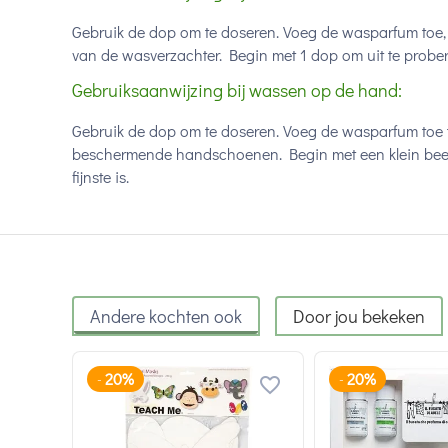
Gebruik de dop om te doseren. Voeg de wasparfum toe,
van de wasverzachter. Begin met 1 dop om uit te proberen
Gebruiksaanwijzing bij wassen op de hand:
Gebruik de dop om te doseren. Voeg de wasparfum toe ti
beschermende handschoenen. Begin met een klein beetje
fijnste is.
Andere kochten ook
Door jou bekeken
20%
20%
-
-