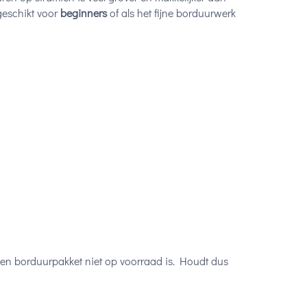
 geschikt voor
beginners
of als het fijne borduurwerk
een borduurpakket niet op voorraad is. Houdt dus