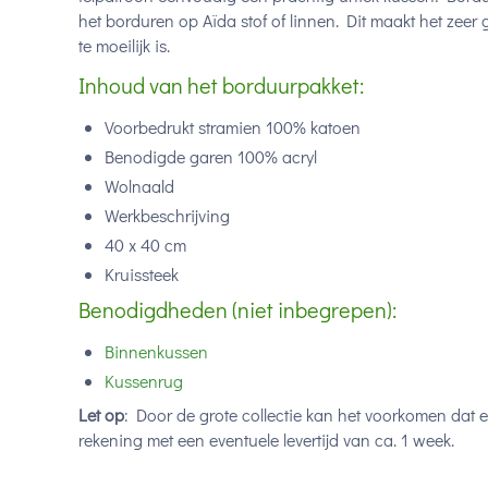
het borduren op Aïda stof of linnen. Dit maakt het zeer
te moeilijk is.
Inhoud van het borduurpakket:
Voorbedrukt stramien 100% katoen
Benodigde garen 100% acryl
Wolnaald
Werkbeschrijving
40 x 40 cm
Kruissteek
Benodigdheden (niet inbegrepen):
Binnenkussen
Kussenrug
Let op
: Door de grote collectie kan het voorkomen dat 
rekening met een eventuele levertijd van ca. 1 week.