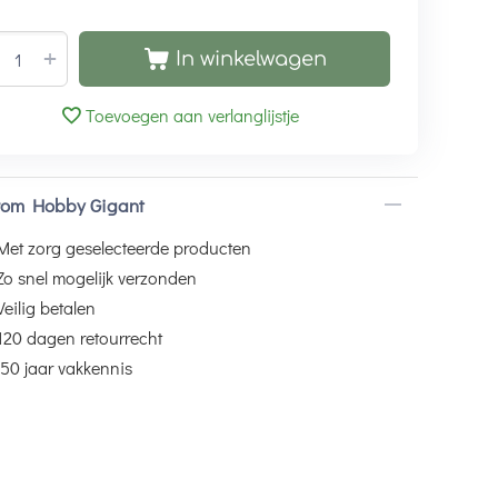
+
In winkelwagen
Toevoegen aan verlanglijstje
om Hobby Gigant
Met zorg geselecteerde producten
Zo snel mogelijk verzonden
Veilig betalen
120 dagen retourrecht
50 jaar vakkennis