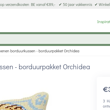
op verzendkosten BE vanaf €89,-
✔ 50 jaar vakkennis
✔ Winkel
Inspirat
zoenen borduurkussen - borduurpakket Orchidea
ussen - borduurpakket Orchidea
€
3 H
ontv