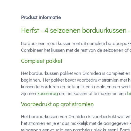
Product informatie
Herfst - 4 seizoenen borduurkussen 
Borduur een mooi kussen met dit complete borduurpakk
Combineer het kussen met de rest van de seizoenen of 
Compleet pakket
Het borduurkussen pakket van Orchidea is compleet en 
beginnen. Het pakket bevat voorbedrukt stramien met 
kussen te borduren en natuurlijk een naald en een werkb
zijn een
kussenrug
om het kussen af te maken en een
b
Voorbedrukt op grof stramien
Het borduurkussen van Orchidea is voorbedrukt wat wil
het stramien en je er dus makkelijk met de aangegeven 
telpatroon eenvoudig een prachtig uniek kussen! Bordur