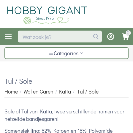
0
Categories
Tul / Sole
Home
/
Wol en Garen
/
Katia
/
Tul / Sole
Sole of Tul van Katia, twee verschillende namen voor
hetzelfde bandjesgaren!
Samensteklling: 82% Katoen en 18% Polyamide