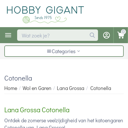
0
Categories
Cotonella
Home
/
Wol en Garen
/
Lana Grossa
/
Cotonella
Lana Grossa Cotonella
Ontdek de zomerse veelzijdigheid van het katoengaren
Cotonella van Lana Grossa!