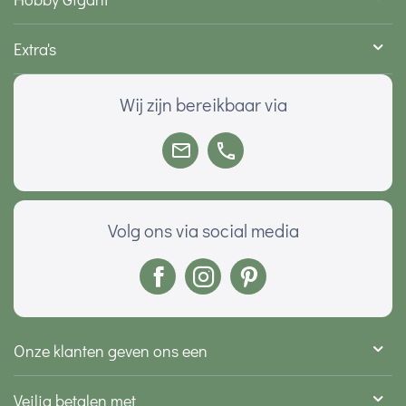
Extra's
Wij zijn bereikbaar via
Volg ons via social media
Onze klanten geven ons een
Veilig betalen met