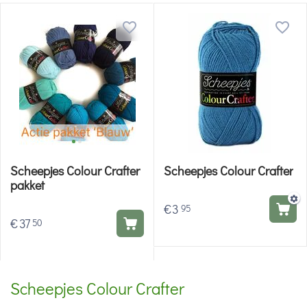
Scheepjes Colour Crafter
Scheepjes Colour Crafter
pakket
€
3
95
€
37
50
Scheepjes Colour Crafter