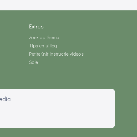
Extra's
Zoek op thema
Tips en uitleg
PetiteKnit instructie video's
Sale
media