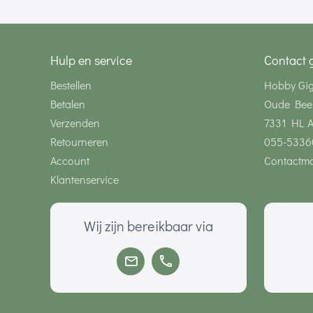
Hulp en service
Contact 
Bestellen
Hobby Gi
Betalen
Oude Bee
Verzenden
7331 HL 
Retourneren
055-5336
Account
Contactmo
Klantenservice
Wij zijn bereikbaar via