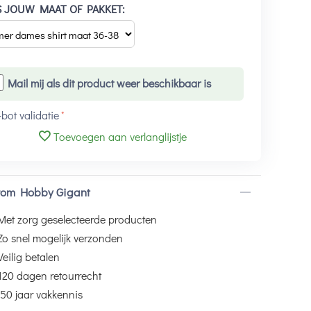
S JOUW MAAT OF PAKKET:
Mail mij als dit product weer beschikbaar is
-bot validatie
Toevoegen aan verlanglijstje
om Hobby Gigant
Met zorg geselecteerde producten
Zo snel mogelijk verzonden
Veilig betalen
120 dagen retourrecht
50 jaar vakkennis