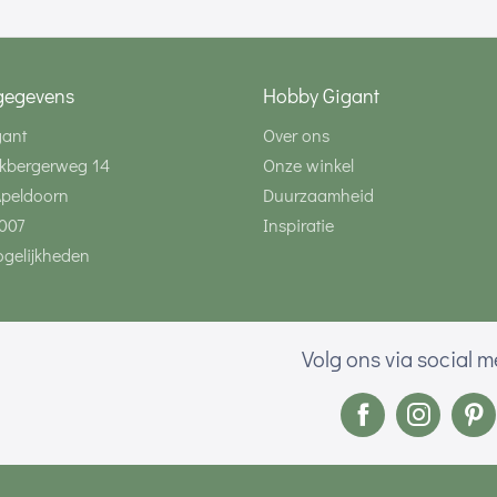
gegevens
Hobby Gigant
gant
Over ons
kbergerweg 14
Onze winkel
Apeldoorn
Duurzaamheid
007
Inspiratie
gelijkheden
Volg ons via social 