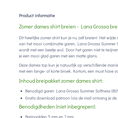
Product informatie
Zomer dames shirt breien - Lana Grossa bre
Dit heerlijke zomer shirt kun je nu zelf breien! Het wijde
van het mooi combinatie garen, Lana Grossa Summer 
wordt met een beetje wol. Door het garen niet te twijn
je een mooi glad garen met een matte glans.
Deze dames top kun je natuurlijk op verschillende man
met een lange- of korte broek. Kortom, een must have vo
Inhoud breipakket zomer dames shirt:
Benodigd garen Lana Grossa Summer Softness (
80
Gratis download patroon (via de mail ontvang je de 
Benodigdheden (niet inbegrepen):
Breinaalden 5 mm en 7 mm