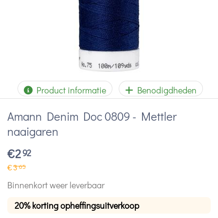
Product informatie
Benodigdheden
Amann Denim Doc 0809 - Mettler
naaigaren
€
2
92
€
3
65
Binnenkort weer leverbaar
20% korting opheffingsuitverkoop