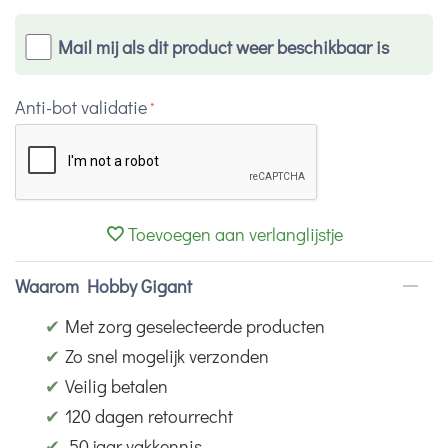
Mail mij als dit product weer beschikbaar is
Anti-bot validatie
Toevoegen aan verlanglijstje
Waarom Hobby Gigant
✔
Met zorg geselecteerde producten
✔
Zo snel mogelijk verzonden
✔
Veilig betalen
✔
120 dagen retourrecht
✔
50 jaar vakkennis