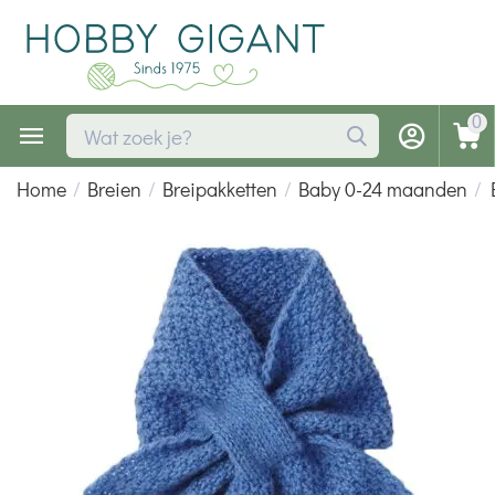
0
Home
/
Breien
/
Breipakketten
/
Baby 0-24 maanden
/