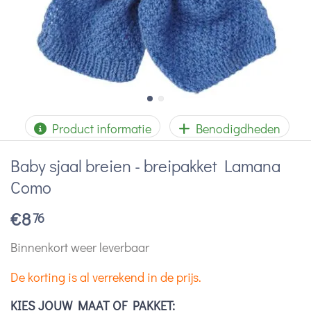
Product informatie
Benodigdheden
Baby sjaal breien - breipakket Lamana
Como
€
8
76
Binnenkort weer leverbaar
De korting is al verrekend in de prijs.
KIES JOUW MAAT OF PAKKET: