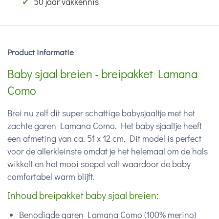
✔
50 jaar vakkennis
Product informatie
Baby sjaal breien - breipakket Lamana
Como
Brei nu zelf dit super schattige babysjaaltje met het
zachte garen Lamana Como. Het baby sjaaltje heeft
een afmeting van ca. 51 x 12 cm. Dit model is perfect
voor de allerkleinste omdat je het helemaal om de hals
wikkelt en het mooi soepel valt waardoor de baby
comfortabel warm blijft.
Inhoud breipakket baby sjaal breien:
Benodigde garen Lamana Como (100% merino)