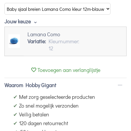
Jouw keuze
Lamana Como
Variatie:
Kleurnummer:
12
Toevoegen aan verlanglijstje
Waarom Hobby Gigant
✔
Met zorg geselecteerde producten
✔
Zo snel mogelijk verzonden
✔
Veilig betalen
✔
120 dagen retourrecht