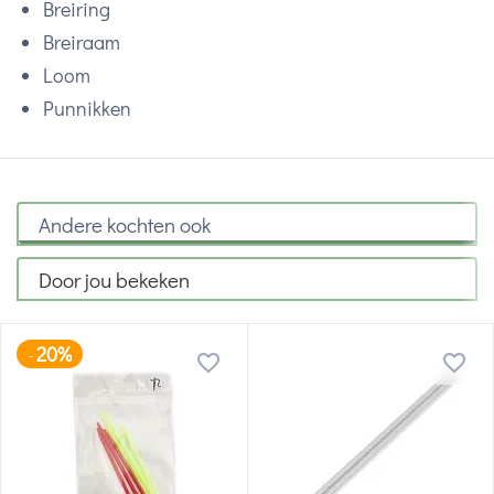
Breiring
Breiraam
Loom
Punnikken
Andere kochten ook
Door jou bekeken
20%
-