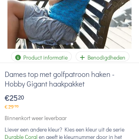
Product informatie
Benodigdheden
Dames top met golfpatroon haken -
Hobby Gigant haakpakket
€
25
20
€
29
70
Binnenkort weer leverbaar
Liever een andere kleur? Kies een kleur uit de serie
Durable Coral
en geeft je kleurnummer door in het