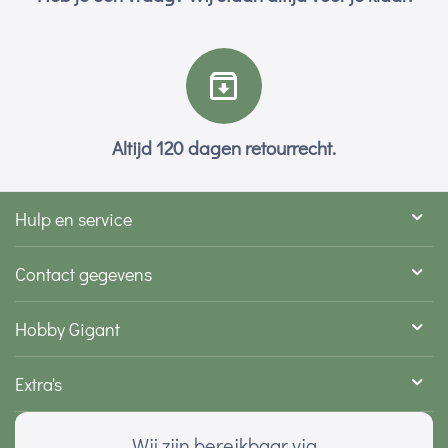
Altijd 120 dagen retourrecht.
Hulp en service
Contact gegevens
Hobby Gigant
Extra's
Wij zijn bereikbaar via