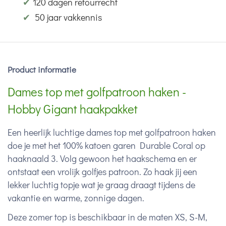
✔
120 dagen retourrecht
✔
50 jaar vakkennis
Product informatie
Dames top met golfpatroon haken -
Hobby Gigant haakpakket
Een heerlijk luchtige dames top met golfpatroon haken
doe je met het 100% katoen garen Durable Coral op
haaknaald 3. Volg gewoon het haakschema en er
ontstaat een vrolijk golfjes patroon. Zo haak jij een
lekker luchtig topje wat je graag draagt tijdens de
vakantie en warme, zonnige dagen.
Deze zomer top is beschikbaar in de maten XS, S-M,