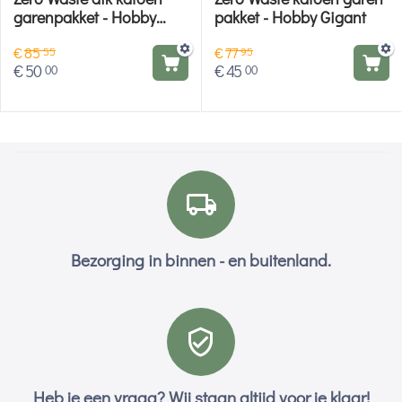
garenpakket - Hobby
pakket - Hobby Gigant
Gigant
€
85
€
77
55
95
€
50
€
45
00
00
Bezorging in binnen - en buitenland.
Heb je een vraag? Wij staan altijd voor je klaar!