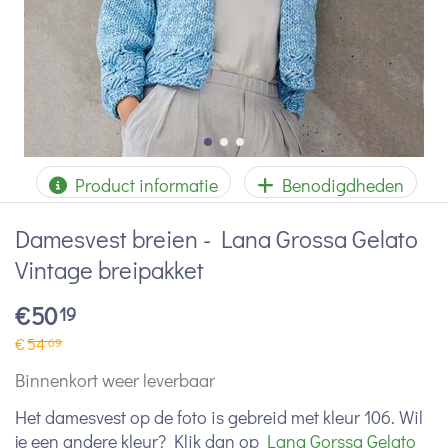
Product informatie
Benodigdheden
Damesvest breien - Lana Grossa Gelato
Vintage breipakket
€
50
19
€
54
69
Binnenkort weer leverbaar
Het damesvest op de foto is gebreid met kleur 106. Wil
je een andere kleur? Klik dan op
Lana Gorssa Gelato