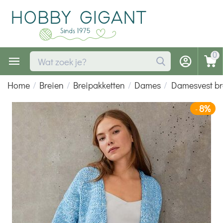
0
Home
/
Breien
/
Breipakketten
/
Dames
/
Damesvest br
8%
-