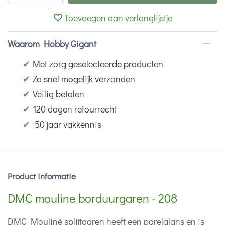
Toevoegen aan verlanglijstje
Waarom Hobby Gigant
✔
Met zorg geselecteerde producten
✔
Zo snel mogelijk verzonden
✔
Veilig betalen
✔
120 dagen retourrecht
✔
50 jaar vakkennis
Product informatie
DMC mouline borduurgaren - 208
DMC Mouliné splijtgaren heeft een parelglans en is