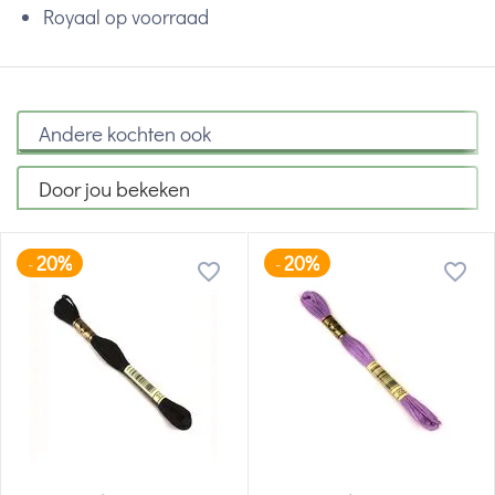
Royaal op voorraad
Andere kochten ook
Door jou bekeken
20%
20%
-
-