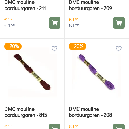
DMC mouline
DMC mouline
borduurgaren - 211
borduurgaren - 209
€
1
€
1
95
95
€
1
€
1
56
56
20%
20%
-
-
DMC mouline
DMC mouline
borduurgaren - 815
borduurgaren - 208
€
1
€
1
95
95