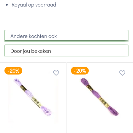
Royaal op voorraad
Andere kochten ook
Door jou bekeken
20%
20%
-
-