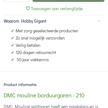
Toevoegen aan verlanglijstje
Waarom Hobby Gigant
✔
Met zorg geselecteerde producten
✔
Zo snel mogelijk verzonden
✔
Veilig betalen
✔
120 dagen retourrecht
✔
50 jaar vakkennis
Product informatie
DMC mouline borduurgaren - 210
DMC Mouliné splijtgaren heeft een parelglans en is