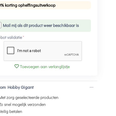
0% korting opheffingsuitverkoop
Mail mij als dit product weer beschikbaar is
-bot validatie
Toevoegen aan verlanglijstje
om Hobby Gigant
Met zorg geselecteerde producten
Zo snel mogelijk verzonden
Veilig betalen