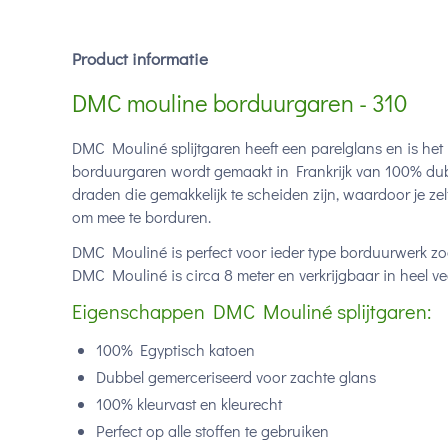
Product informatie
DMC mouline borduurgaren - 310
DMC Mouliné splijtgaren heeft een parelglans en is het
borduurgaren wordt gemaakt in Frankrijk van 100% dub
draden die gemakkelijk te scheiden zijn, waardoor je ze
om mee te borduren.
DMC Mouliné is perfect voor ieder type borduurwerk zoa
DMC Mouliné is circa 8 meter en verkrijgbaar in heel vee
Eigenschappen DMC Mouliné splijtgaren:
100% Egyptisch katoen
Dubbel gemerceriseerd voor zachte glans
100% kleurvast en kleurecht
Perfect op alle stoffen te gebruiken