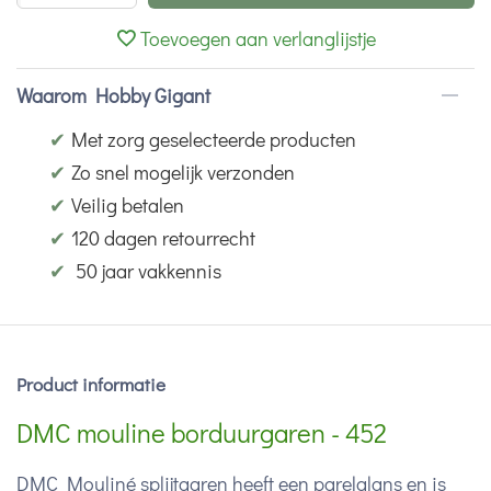
Toevoegen aan verlanglijstje
Waarom Hobby Gigant
✔
Met zorg geselecteerde producten
✔
Zo snel mogelijk verzonden
✔
Veilig betalen
✔
120 dagen retourrecht
✔
50 jaar vakkennis
Product informatie
DMC mouline borduurgaren - 452
DMC Mouliné splijtgaren heeft een parelglans en is