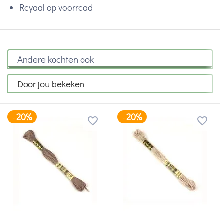
Royaal op voorraad
Andere kochten ook
Door jou bekeken
20%
20%
-
-