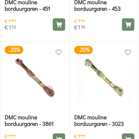
DMC mouline
DMC mouline
borduurgaren - 451
borduurgaren - 453
€
1
€
1
95
95
€
1
€
1
56
56
20%
20%
-
-
DMC mouline
DMC mouline
borduurgaren - 3861
borduurgaren - 3023
€
1
€
1
95
95