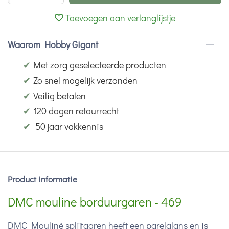
Toevoegen aan verlanglijstje
Waarom Hobby Gigant
✔
Met zorg geselecteerde producten
✔
Zo snel mogelijk verzonden
✔
Veilig betalen
✔
120 dagen retourrecht
✔
50 jaar vakkennis
Product informatie
DMC mouline borduurgaren - 469
DMC Mouliné splijtgaren heeft een parelglans en is