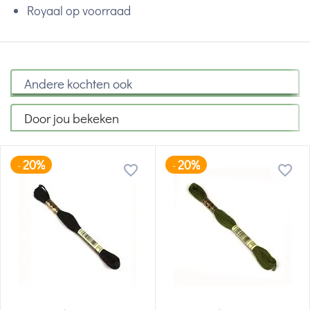
Royaal op voorraad
Andere kochten ook
Door jou bekeken
20%
20%
-
-