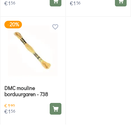
€
1
€
1
56
56
20%
-
DMC mouline
borduurgaren - 738
€
1
95
€
1
56