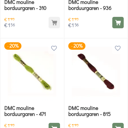
DMC mouline
DMC mouline
borduurgaren - 310
borduurgaren - 936
€
1
€
1
95
95
€
1
€
1
56
56
20%
20%
-
-
DMC mouline
DMC mouline
borduurgaren - 471
borduurgaren - 815
€
1
€
1
95
95