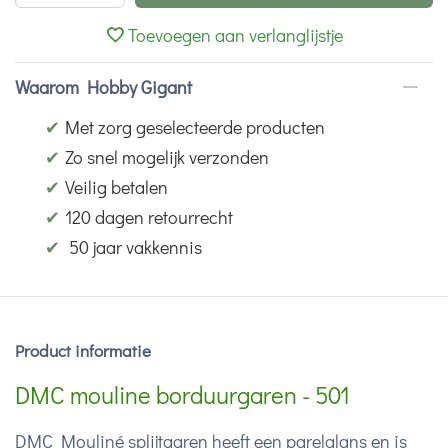
Toevoegen aan verlanglijstje
Waarom Hobby Gigant
✔
Met zorg geselecteerde producten
✔
Zo snel mogelijk verzonden
✔
Veilig betalen
✔
120 dagen retourrecht
✔
50 jaar vakkennis
Product informatie
DMC mouline borduurgaren - 501
DMC Mouliné splijtgaren heeft een parelglans en is