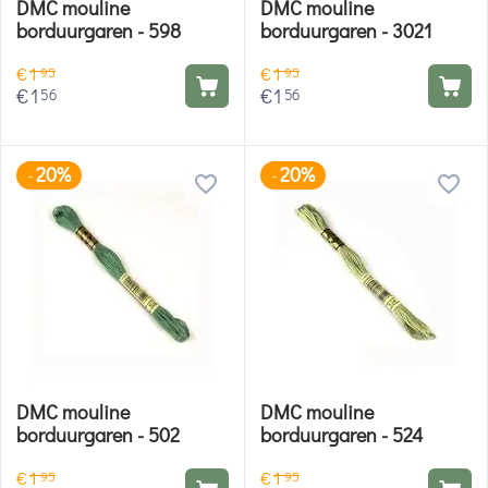
DMC mouline
DMC mouline
borduurgaren - 598
borduurgaren - 3021
€
1
€
1
95
95
€
1
€
1
56
56
20%
20%
-
-
DMC mouline
DMC mouline
borduurgaren - 502
borduurgaren - 524
€
1
€
1
95
95