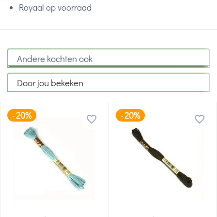
Royaal op voorraad
Andere kochten ook
Door jou bekeken
20%
20%
-
-