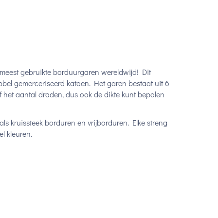
 meest gebruikte borduurgaren wereldwijd! Dit
bel gemerceriseerd katoen. Het garen bestaat uit 6
lf het aantal draden, dus ook de dikte kunt bepalen
ls kruissteek borduren en vrijborduren. Elke streng
l kleuren.