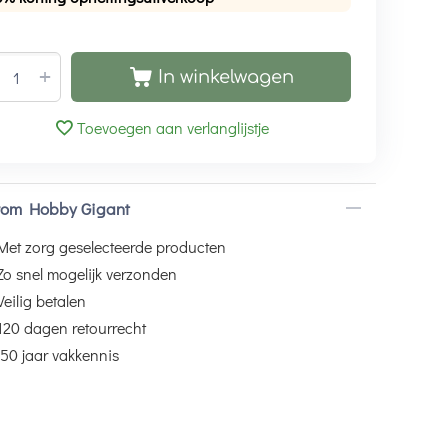
+
In winkelwagen
Toevoegen aan verlanglijstje
om Hobby Gigant
Met zorg geselecteerde producten
Zo snel mogelijk verzonden
Veilig betalen
120 dagen retourrecht
50 jaar vakkennis