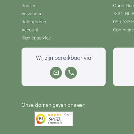
Betalen
Oude Bee
Verzenden
7331 HL 
Retourneren
055-5336
Account
Contactmo
Klantenservice
Wij zijn bereikbaar via
Onze klanten geven ons een