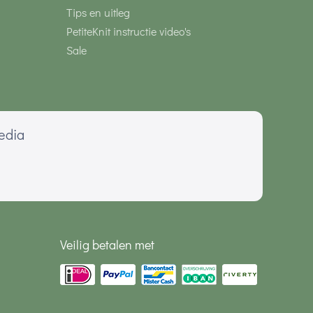
Tips en uitleg
PetiteKnit instructie video's
Sale
media
Veilig betalen met