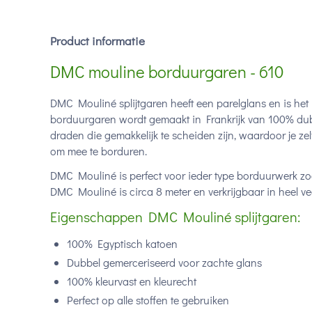
Product informatie
DMC mouline borduurgaren - 610
DMC Mouliné splijtgaren heeft een parelglans en is het
borduurgaren wordt gemaakt in Frankrijk van 100% dub
draden die gemakkelijk te scheiden zijn, waardoor je ze
om mee te borduren.
DMC Mouliné is perfect voor ieder type borduurwerk zoa
DMC Mouliné is circa 8 meter en verkrijgbaar in heel vee
Eigenschappen DMC Mouliné splijtgaren:
100% Egyptisch katoen
Dubbel gemerceriseerd voor zachte glans
100% kleurvast en kleurecht
Perfect op alle stoffen te gebruiken