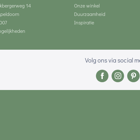
kbergerweg 14
Onze winkel
Apeldoorn
Duurzaamheid
007
Inspiratie
gelijkheden
Volg ons via social 