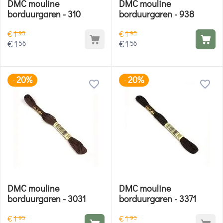
DMC mouline
DMC mouline
borduurgaren - 310
borduurgaren - 938
€
1
€
1
95
95
€
1
€
1
56
56
20%
20%
-
-
DMC mouline
DMC mouline
borduurgaren - 3031
borduurgaren - 3371
€
1
€
1
95
95