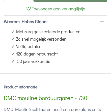
Toevoegen aan verlanglijstje
Waarom Hobby Gigant
✔
Met zorg geselecteerde producten
✔
Zo snel mogelijk verzonden
✔
Veilig betalen
✔
120 dagen retourrecht
✔
50 jaar vakkennis
Product informatie
DMC mouline borduurgaren - 730
DMC Mouliné splijtgaren heeft een parelglans en is