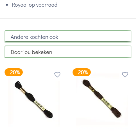
Royaal op voorraad
Andere kochten ook
Door jou bekeken
20%
20%
-
-