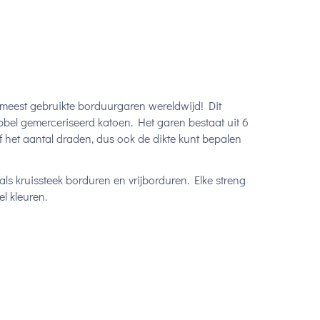
 meest gebruikte borduurgaren wereldwijd! Dit
bel gemerceriseerd katoen. Het garen bestaat uit 6
lf het aantal draden, dus ook de dikte kunt bepalen
ls kruissteek borduren en vrijborduren. Elke streng
l kleuren.