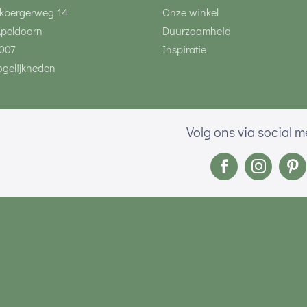
kbergerweg 14
Onze winkel
Apeldoorn
Duurzaamheid
007
Inspiratie
gelijkheden
Volg ons via social 