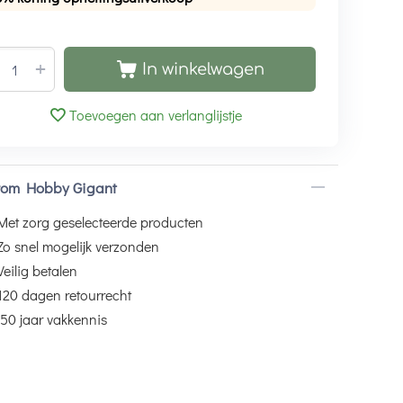
+
In winkelwagen
Toevoegen aan verlanglijstje
om Hobby Gigant
Met zorg geselecteerde producten
Zo snel mogelijk verzonden
Veilig betalen
120 dagen retourrecht
50 jaar vakkennis