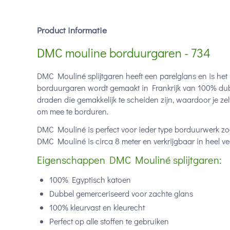
Product informatie
DMC mouline borduurgaren - 734
DMC Mouliné splijtgaren heeft een parelglans en is het
borduurgaren wordt gemaakt in Frankrijk van 100% dub
draden die gemakkelijk te scheiden zijn, waardoor je ze
om mee te borduren.
DMC Mouliné is perfect voor ieder type borduurwerk zoa
DMC Mouliné is circa 8 meter en verkrijgbaar in heel vee
Eigenschappen DMC Mouliné splijtgaren:
100% Egyptisch katoen
Dubbel gemerceriseerd voor zachte glans
100% kleurvast en kleurecht
Perfect op alle stoffen te gebruiken