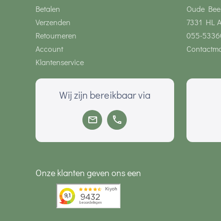
Betalen
Oude Bee
Verzenden
7331 HL 
Retourneren
055-5336
Account
Contactmo
Klantenservice
Wij zijn bereikbaar via
Onze klanten geven ons een