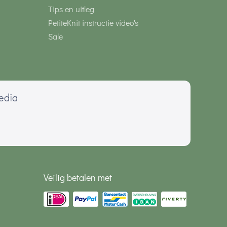
Tips en uitleg
PetiteKnit instructie video's
Sale
media
Veilig betalen met