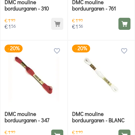
DMC mouline
DMC mouline
borduurgaren - 310
borduurgaren - 761
€
1
€
1
95
95
€
1
€
1
56
56
20%
20%
-
-
DMC mouline
DMC mouline
borduurgaren - 347
borduurgaren - BLANC
€
1
€
1
95
95