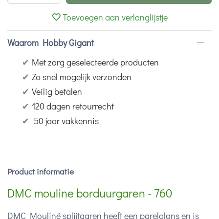
Toevoegen aan verlanglijstje
Waarom Hobby Gigant
✔
Met zorg geselecteerde producten
✔
Zo snel mogelijk verzonden
✔
Veilig betalen
✔
120 dagen retourrecht
✔
50 jaar vakkennis
Product informatie
DMC mouline borduurgaren - 760
DMC Mouliné splijtgaren heeft een parelglans en is