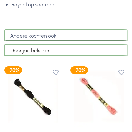
Royaal op voorraad
Andere kochten ook
Door jou bekeken
20%
20%
-
-