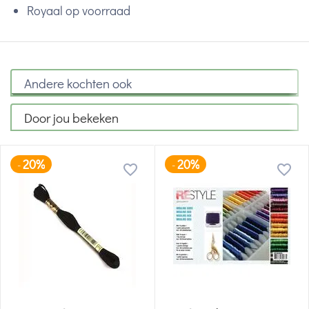
Royaal op voorraad
Andere kochten ook
Door jou bekeken
20%
20%
-
-