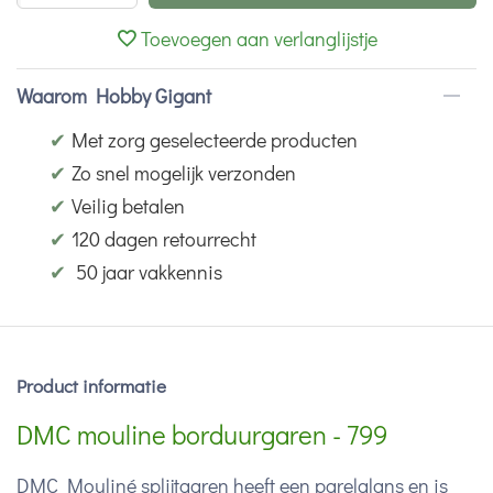
Toevoegen aan verlanglijstje
Waarom Hobby Gigant
✔
Met zorg geselecteerde producten
✔
Zo snel mogelijk verzonden
✔
Veilig betalen
✔
120 dagen retourrecht
✔
50 jaar vakkennis
Product informatie
DMC mouline borduurgaren - 799
DMC Mouliné splijtgaren heeft een parelglans en is