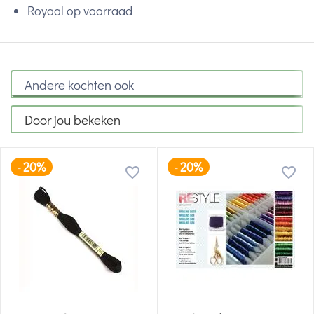
Royaal op voorraad
Andere kochten ook
Door jou bekeken
20%
20%
-
-