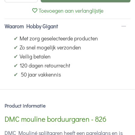
Toevoegen aan verlanglijstje
Waarom Hobby Gigant
✔
Met zorg geselecteerde producten
✔
Zo snel mogelijk verzonden
✔
Veilig betalen
✔
120 dagen retourrecht
✔
50 jaar vakkennis
Product informatie
DMC mouline borduurgaren - 826
DMC Mouliné splijtgaren heeft een parelglans en is