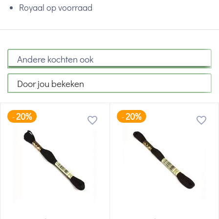
Royaal op voorraad
Andere kochten ook
Door jou bekeken
20%
20%
-
-