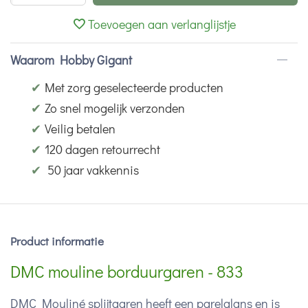
Toevoegen aan verlanglijstje
Waarom Hobby Gigant
✔
Met zorg geselecteerde producten
✔
Zo snel mogelijk verzonden
✔
Veilig betalen
✔
120 dagen retourrecht
✔
50 jaar vakkennis
Product informatie
DMC mouline borduurgaren - 833
DMC Mouliné splijtgaren heeft een parelglans en is