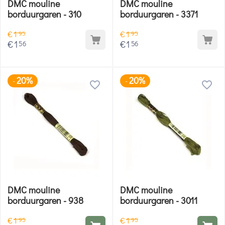
DMC mouline
DMC mouline
borduurgaren - 310
borduurgaren - 3371
€
1
€
1
95
95
€
1
€
1
56
56
20%
20%
-
-
DMC mouline
DMC mouline
borduurgaren - 938
borduurgaren - 3011
€
1
€
1
95
95