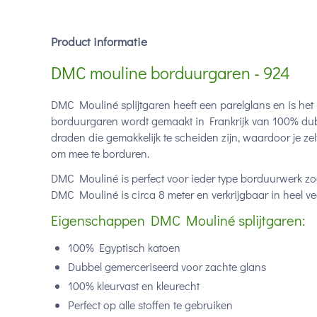
Product informatie
DMC mouline borduurgaren - 924
DMC Mouliné splijtgaren heeft een parelglans en is het
borduurgaren wordt gemaakt in Frankrijk van 100% dub
draden die gemakkelijk te scheiden zijn, waardoor je ze
om mee te borduren.
DMC Mouliné is perfect voor ieder type borduurwerk zoa
DMC Mouliné is circa 8 meter en verkrijgbaar in heel vee
Eigenschappen DMC Mouliné splijtgaren:
100% Egyptisch katoen
Dubbel gemerceriseerd voor zachte glans
100% kleurvast en kleurecht
Perfect op alle stoffen te gebruiken