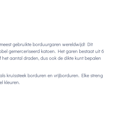
 meest gebruikte borduurgaren wereldwijd! Dit
bel gemerceriseerd katoen. Het garen bestaat uit 6
lf het aantal draden, dus ook de dikte kunt bepalen
ls kruissteek borduren en vrijborduren. Elke streng
l kleuren.