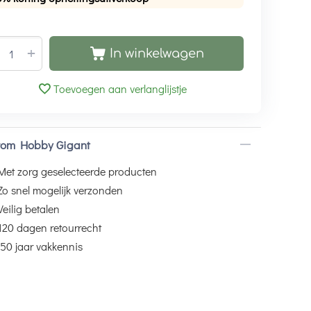
+
In winkelwagen
Toevoegen aan verlanglijstje
om Hobby Gigant
Met zorg geselecteerde producten
Zo snel mogelijk verzonden
Veilig betalen
120 dagen retourrecht
50 jaar vakkennis