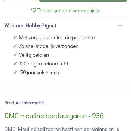
Toevoegen aan verlanglijstje
Waarom Hobby Gigant
✔
Met zorg geselecteerde producten
✔
Zo snel mogelijk verzonden
✔
Veilig betalen
✔
120 dagen retourrecht
✔
50 jaar vakkennis
Product informatie
DMC mouline borduurgaren - 936
DMC Mouliné splijtgaren heeft een parelglans en is