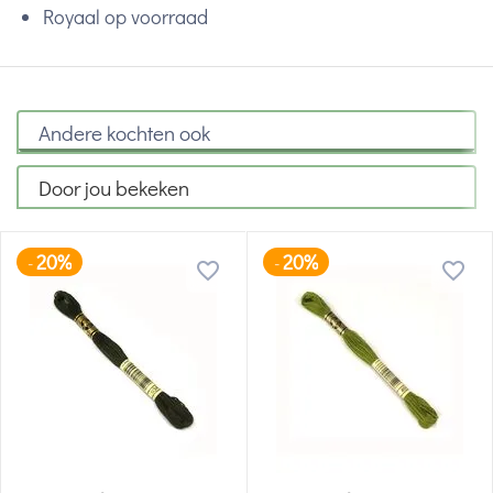
Royaal op voorraad
Andere kochten ook
Door jou bekeken
20%
20%
-
-