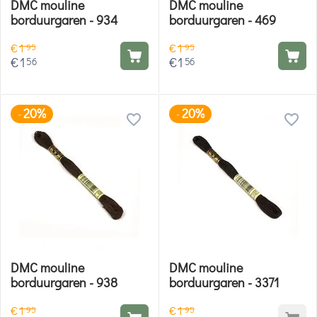
DMC mouline
DMC mouline
borduurgaren - 934
borduurgaren - 469
€
1
€
1
95
95
€
1
€
1
56
56
20%
20%
-
-
DMC mouline
DMC mouline
borduurgaren - 938
borduurgaren - 3371
€
1
€
1
95
95