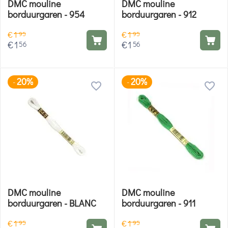
DMC mouline
DMC mouline
borduurgaren - 954
borduurgaren - 912
€
1
€
1
95
95
€
1
€
1
56
56
20%
20%
-
-
DMC mouline
DMC mouline
borduurgaren - BLANC
borduurgaren - 911
€
1
€
1
95
95