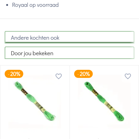
Royaal op voorraad
Andere kochten ook
Door jou bekeken
20%
20%
-
-