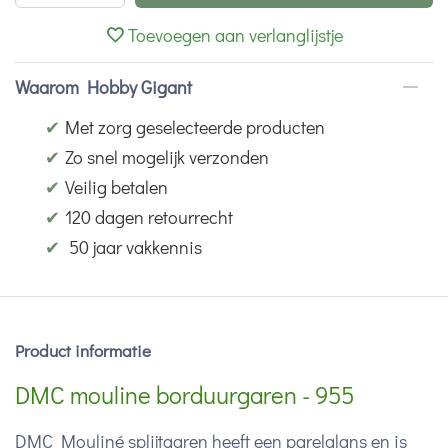
Toevoegen aan verlanglijstje
Waarom Hobby Gigant
✔
Met zorg geselecteerde producten
✔
Zo snel mogelijk verzonden
✔
Veilig betalen
✔
120 dagen retourrecht
✔
50 jaar vakkennis
Product informatie
DMC mouline borduurgaren - 955
DMC Mouliné splijtgaren heeft een parelglans en is