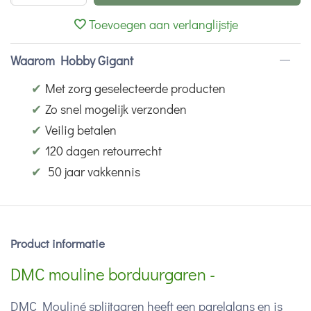
Toevoegen aan verlanglijstje
Waarom Hobby Gigant
✔
Met zorg geselecteerde producten
✔
Zo snel mogelijk verzonden
✔
Veilig betalen
✔
120 dagen retourrecht
✔
50 jaar vakkennis
Product informatie
DMC mouline borduurgaren -
DMC Mouliné splijtgaren heeft een parelglans en is