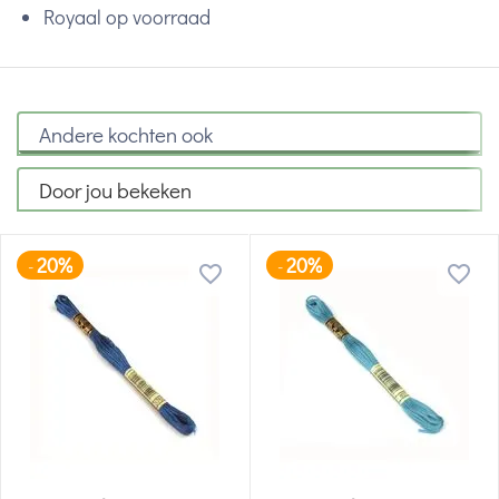
Royaal op voorraad
Andere kochten ook
Door jou bekeken
20%
20%
-
-