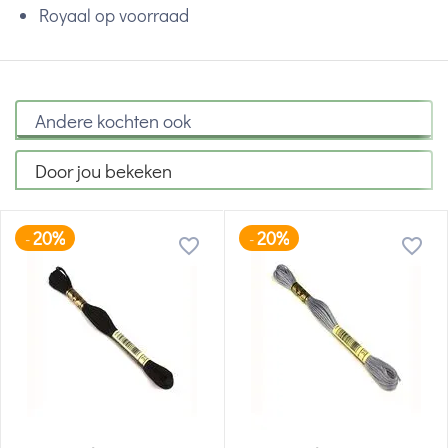
Royaal op voorraad
Andere kochten ook
Door jou bekeken
20%
20%
-
-