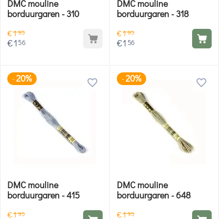
DMC mouline
DMC mouline
borduurgaren - 310
borduurgaren - 318
€
1
€
1
95
95
€
1
€
1
56
56
20%
20%
-
-
DMC mouline
DMC mouline
borduurgaren - 415
borduurgaren - 648
€
1
€
1
95
95