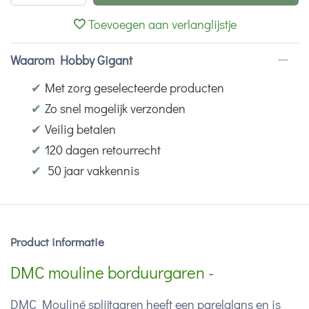
Toevoegen aan verlanglijstje
Waarom Hobby Gigant
✔
Met zorg geselecteerde producten
✔
Zo snel mogelijk verzonden
✔
Veilig betalen
✔
120 dagen retourrecht
✔
50 jaar vakkennis
Product informatie
DMC mouline borduurgaren -
DMC Mouliné splijtgaren heeft een parelglans en is