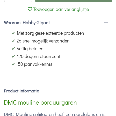
Toevoegen aan verlanglijstje
Waarom Hobby Gigant
✔
Met zorg geselecteerde producten
✔
Zo snel mogelijk verzonden
✔
Veilig betalen
✔
120 dagen retourrecht
✔
50 jaar vakkennis
Product informatie
DMC mouline borduurgaren -
DMC Mouliné splijtgaren heeft een parelglans en is