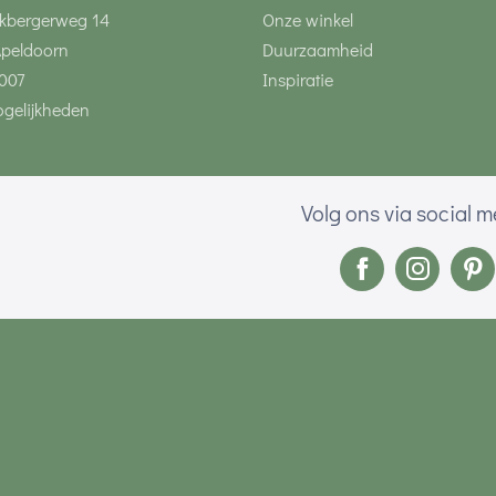
kbergerweg 14
Onze winkel
Apeldoorn
Duurzaamheid
007
Inspiratie
gelijkheden
Volg ons via social 