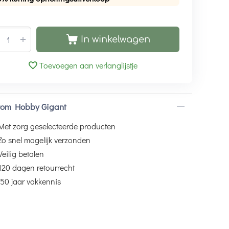
+
In winkelwagen
Toevoegen aan verlanglijstje
om Hobby Gigant
Met zorg geselecteerde producten
Zo snel mogelijk verzonden
Veilig betalen
120 dagen retourrecht
50 jaar vakkennis