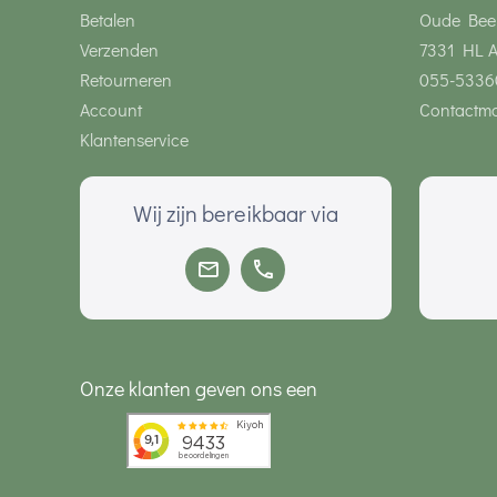
Betalen
Oude Bee
Verzenden
7331 HL 
Retourneren
055-5336
Account
Contactmo
Klantenservice
Wij zijn bereikbaar via
Onze klanten geven ons een