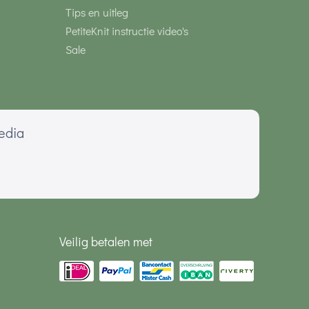
Tips en uitleg
PetiteKnit instructie video's
Sale
media
Veilig betalen met