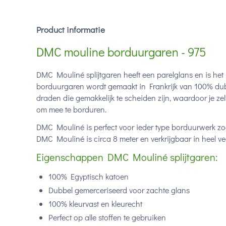
Product informatie
DMC mouline borduurgaren - 975
DMC Mouliné splijtgaren heeft een parelglans en is het
borduurgaren wordt gemaakt in Frankrijk van 100% dub
draden die gemakkelijk te scheiden zijn, waardoor je ze
om mee te borduren.
DMC Mouliné is perfect voor ieder type borduurwerk zoa
DMC Mouliné is circa 8 meter en verkrijgbaar in heel vee
Eigenschappen DMC Mouliné splijtgaren:
100% Egyptisch katoen
Dubbel gemerceriseerd voor zachte glans
100% kleurvast en kleurecht
Perfect op alle stoffen te gebruiken