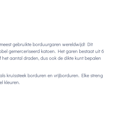
 meest gebruikte borduurgaren wereldwijd! Dit
bel gemerceriseerd katoen. Het garen bestaat uit 6
lf het aantal draden, dus ook de dikte kunt bepalen
ls kruissteek borduren en vrijborduren. Elke streng
l kleuren.