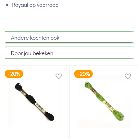
Royaal op voorraad
Andere kochten ook
Door jou bekeken
20%
20%
-
-