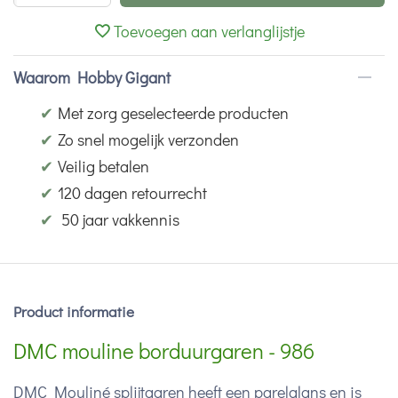
Toevoegen aan verlanglijstje
Waarom Hobby Gigant
✔
Met zorg geselecteerde producten
✔
Zo snel mogelijk verzonden
✔
Veilig betalen
✔
120 dagen retourrecht
✔
50 jaar vakkennis
Product informatie
DMC mouline borduurgaren - 986
DMC Mouliné splijtgaren heeft een parelglans en is