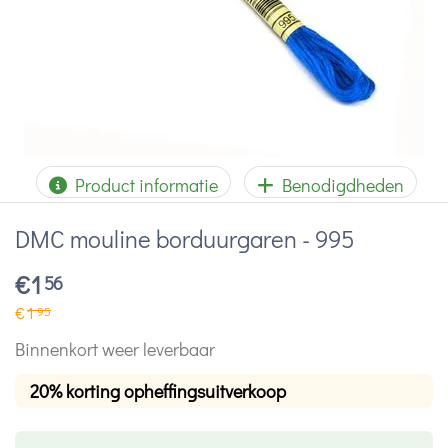
Product informatie
Benodigdheden
DMC mouline borduurgaren - 995
€
1
56
€
1
95
Binnenkort weer leverbaar
20% korting opheffingsuitverkoop