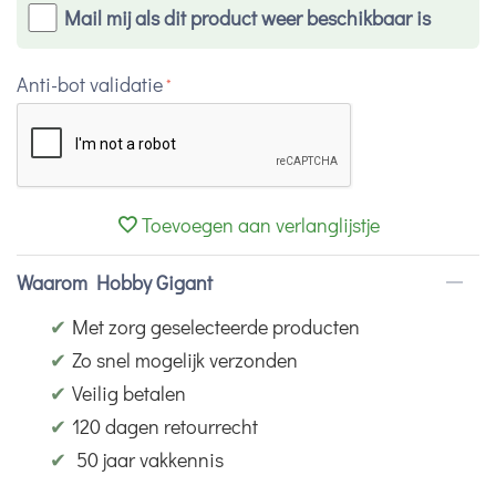
Mail mij als dit product weer beschikbaar is
Anti-bot validatie
Toevoegen aan verlanglijstje
Waarom Hobby Gigant
✔
Met zorg geselecteerde producten
✔
Zo snel mogelijk verzonden
✔
Veilig betalen
✔
120 dagen retourrecht
✔
50 jaar vakkennis