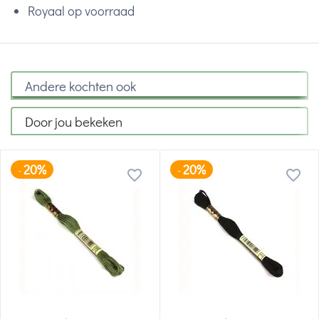
Royaal op voorraad
Andere kochten ook
Door jou bekeken
20%
20%
-
-