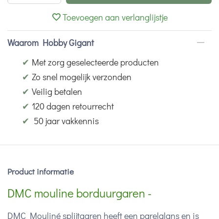
Toevoegen aan verlanglijstje
Waarom Hobby Gigant
✔
Met zorg geselecteerde producten
✔
Zo snel mogelijk verzonden
✔
Veilig betalen
✔
120 dagen retourrecht
✔
50 jaar vakkennis
Product informatie
DMC mouline borduurgaren -
DMC Mouliné splijtgaren heeft een parelglans en is