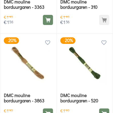
DMC mouline
DMC mouline
borduurgaren - 3363
borduurgaren - 310
€
1
€
1
95
95
€
1
€
1
56
56
20%
20%
-
-
DMC mouline
DMC mouline
borduurgaren - 3863
borduurgaren - 520
€
1
€
1
95
95