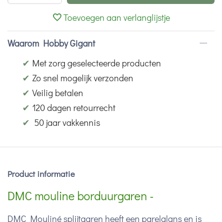
Toevoegen aan verlanglijstje
Waarom Hobby Gigant
✔
Met zorg geselecteerde producten
✔
Zo snel mogelijk verzonden
✔
Veilig betalen
✔
120 dagen retourrecht
✔
50 jaar vakkennis
Product informatie
DMC mouline borduurgaren -
DMC Mouliné splijtgaren heeft een parelglans en is