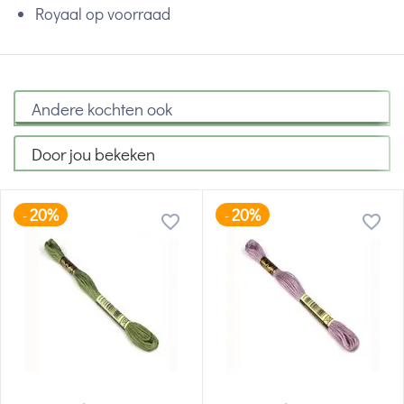
Royaal op voorraad
Andere kochten ook
Door jou bekeken
20%
20%
-
-