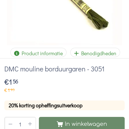
Product informatie
Benodigdheden
DMC mouline borduurgaren - 3051
€
1
56
€
1
95
20% korting opheffingsuitverkoop
+
−
In winkelwagen