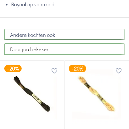
Royaal op voorraad
Andere kochten ook
Door jou bekeken
20%
20%
-
-