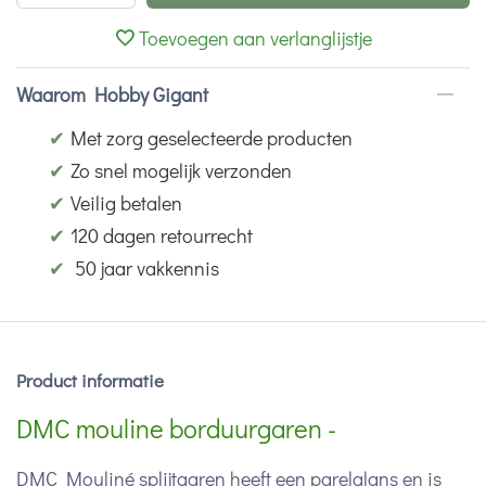
Toevoegen aan verlanglijstje
Waarom Hobby Gigant
✔
Met zorg geselecteerde producten
✔
Zo snel mogelijk verzonden
✔
Veilig betalen
✔
120 dagen retourrecht
✔
50 jaar vakkennis
Product informatie
DMC mouline borduurgaren -
DMC Mouliné splijtgaren heeft een parelglans en is