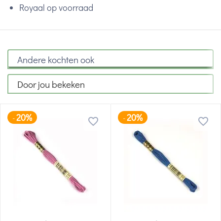
Royaal op voorraad
Andere kochten ook
Door jou bekeken
20%
20%
-
-