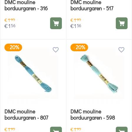
DMC mouline
DMC mouline
borduurgaren - 316
borduurgaren - 517
€
1
€
1
95
95
€
1
€
1
56
56
20%
20%
-
-
DMC mouline
DMC mouline
borduurgaren - 807
borduurgaren - 598
€
1
€
1
95
95