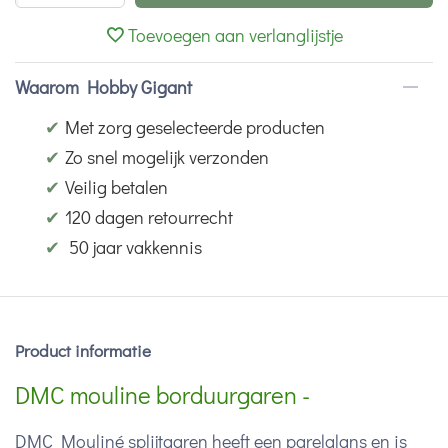
Toevoegen aan verlanglijstje
Waarom Hobby Gigant
✔
Met zorg geselecteerde producten
✔
Zo snel mogelijk verzonden
✔
Veilig betalen
✔
120 dagen retourrecht
✔
50 jaar vakkennis
Product informatie
DMC mouline borduurgaren -
DMC Mouliné splijtgaren heeft een parelglans en is