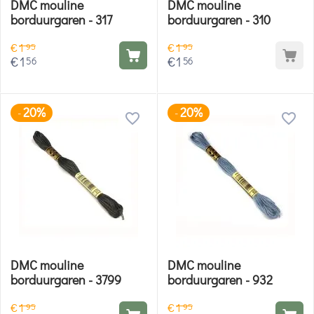
DMC mouline
DMC mouline
borduurgaren - 317
borduurgaren - 310
€
1
€
1
95
95
€
1
€
1
56
56
20%
20%
-
-
DMC mouline
DMC mouline
borduurgaren - 3799
borduurgaren - 932
€
1
€
1
95
95