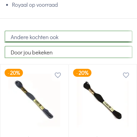
Royaal op voorraad
Andere kochten ook
Door jou bekeken
20%
20%
-
-