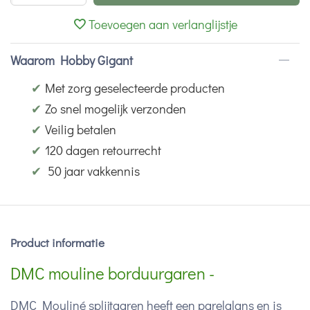
Toevoegen aan verlanglijstje
Waarom Hobby Gigant
✔
Met zorg geselecteerde producten
✔
Zo snel mogelijk verzonden
✔
Veilig betalen
✔
120 dagen retourrecht
✔
50 jaar vakkennis
Product informatie
DMC mouline borduurgaren -
DMC Mouliné splijtgaren heeft een parelglans en is