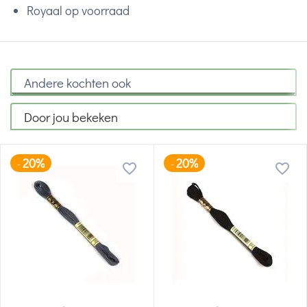
Royaal op voorraad
Andere kochten ook
Door jou bekeken
20%
20%
-
-