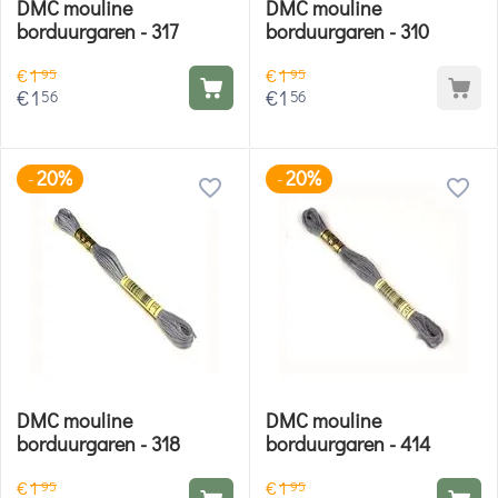
DMC mouline
DMC mouline
borduurgaren - 317
borduurgaren - 310
€
1
€
1
95
95
€
1
€
1
56
56
20%
20%
-
-
DMC mouline
DMC mouline
borduurgaren - 318
borduurgaren - 414
€
1
€
1
95
95