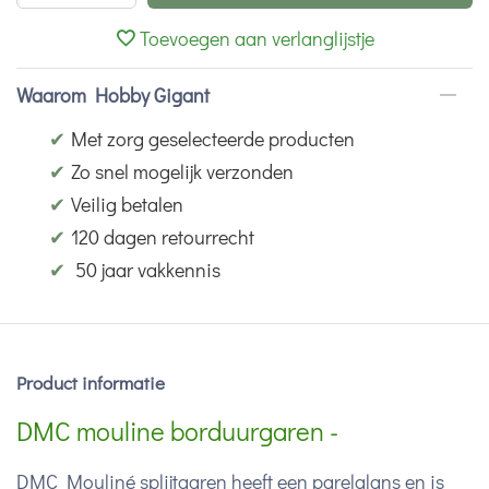
Toevoegen aan verlanglijstje
Waarom Hobby Gigant
✔
Met zorg geselecteerde producten
✔
Zo snel mogelijk verzonden
✔
Veilig betalen
✔
120 dagen retourrecht
✔
50 jaar vakkennis
Product informatie
DMC mouline borduurgaren -
DMC Mouliné splijtgaren heeft een parelglans en is