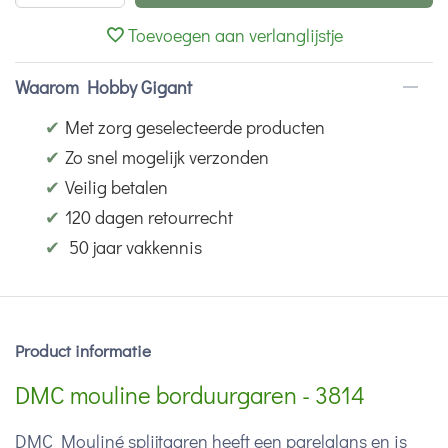
Toevoegen aan verlanglijstje
Waarom Hobby Gigant
✔
Met zorg geselecteerde producten
✔
Zo snel mogelijk verzonden
✔
Veilig betalen
✔
120 dagen retourrecht
✔
50 jaar vakkennis
Product informatie
DMC mouline borduurgaren - 3814
DMC Mouliné splijtgaren heeft een parelglans en is