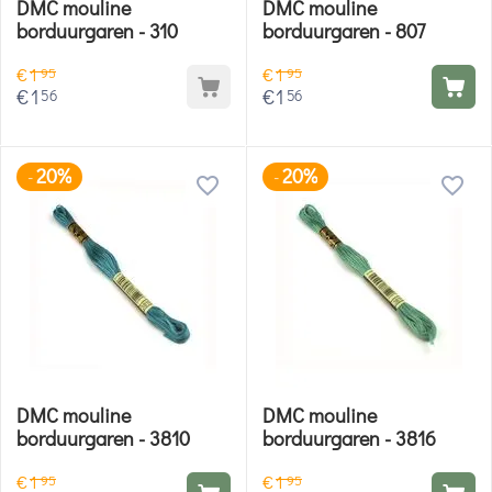
DMC mouline
DMC mouline
borduurgaren - 310
borduurgaren - 807
€
1
€
1
95
95
€
1
€
1
56
56
20%
20%
-
-
DMC mouline
DMC mouline
borduurgaren - 3810
borduurgaren - 3816
€
1
€
1
95
95