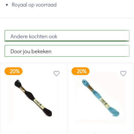
Royaal op voorraad
Andere kochten ook
Door jou bekeken
20%
20%
-
-