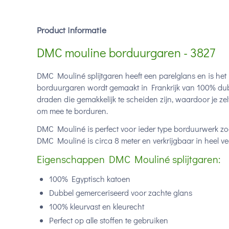
Product informatie
DMC mouline borduurgaren - 3827
DMC Mouliné splijtgaren heeft een parelglans en is het
borduurgaren wordt gemaakt in Frankrijk van 100% dub
draden die gemakkelijk te scheiden zijn, waardoor je ze
om mee te borduren.
DMC Mouliné is perfect voor ieder type borduurwerk zoa
DMC Mouliné is circa 8 meter en verkrijgbaar in heel vee
Eigenschappen DMC Mouliné splijtgaren:
100% Egyptisch katoen
Dubbel gemerceriseerd voor zachte glans
100% kleurvast en kleurecht
Perfect op alle stoffen te gebruiken