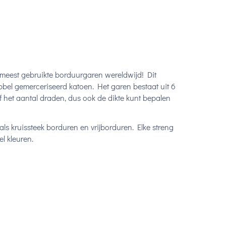
 meest gebruikte borduurgaren wereldwijd! Dit
bel gemerceriseerd katoen. Het garen bestaat uit 6
lf het aantal draden, dus ook de dikte kunt bepalen
ls kruissteek borduren en vrijborduren. Elke streng
l kleuren.