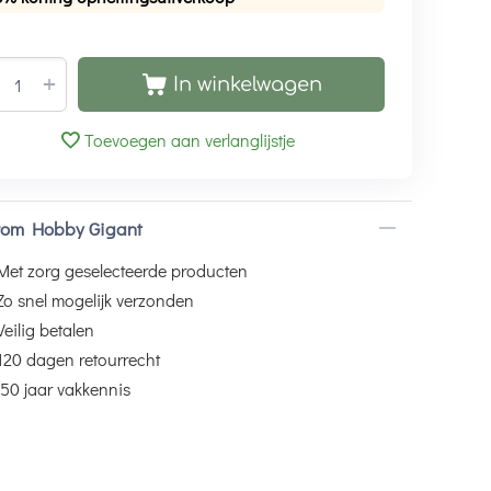
+
In winkelwagen
Toevoegen aan verlanglijstje
om Hobby Gigant
Met zorg geselecteerde producten
Zo snel mogelijk verzonden
Veilig betalen
120 dagen retourrecht
50 jaar vakkennis