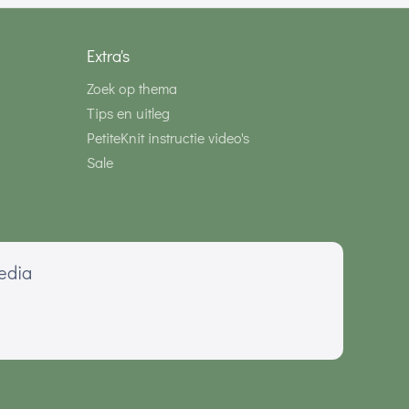
Extra's
Zoek op thema
Tips en uitleg
PetiteKnit instructie video's
Sale
media