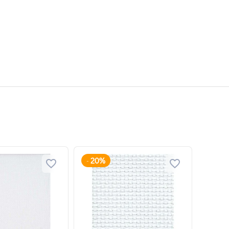
20%
-