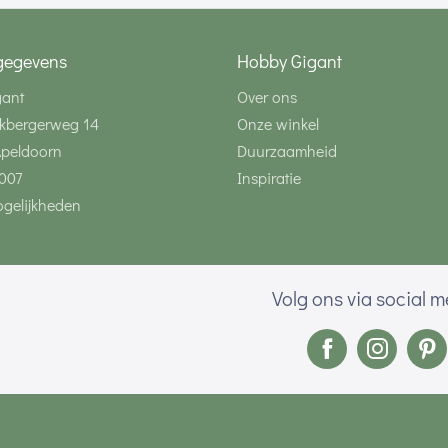
gegevens
Hobby Gigant
gant
Over ons
kbergerweg 14
Onze winkel
Apeldoorn
Duurzaamheid
007
Inspiratie
gelijkheden
Volg ons via social 