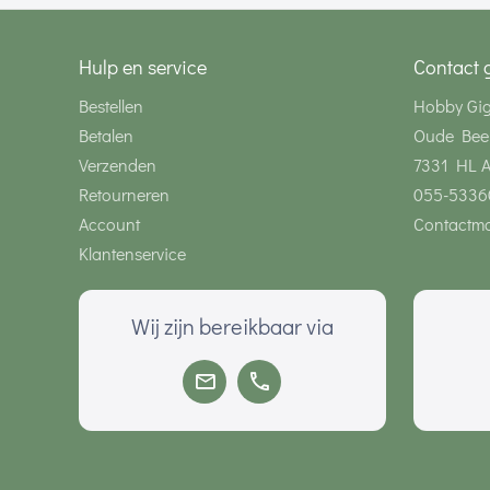
Hulp en service
Contact 
Bestellen
Hobby Gi
Betalen
Oude Bee
Verzenden
7331 HL 
Retourneren
055-5336
Account
Contactmo
Klantenservice
Wij zijn bereikbaar via