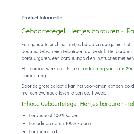
Product informatie
Geboortetegel Hertjes borduren - Pa
Een geboortetegel met hertjes borduren doe je met het 
doormiddel van een telpatroon op de stof. Het borduur
borduurgaren, een borduurnaald en instructies met een 
Het borduurwerk past in een
borduurring van ca.
ø
20c
borduurring.
Door de grote collectie kan het voorkomen dat een bor
met een eventuele levertijd van ca. 1 week.
Inhoud Geboortetegel Hertjes borduren - te
Borduurstof 100% katoen
Benodigde garen 100% katoen
Borduurnaald