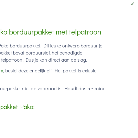
✔
ko borduurpakket met telpatroon
Pako borduurpakket. Dit leuke ontwerp borduur je
pakket bevat borduurstof, het benodigde
telpatroon. Dus je kan direct aan de slag.
m
, bestel deze er gelijk bij. Het pakket is exlusief
duurpakket niet op voorraad is. Houdt dus rekening
lpakket Pako: