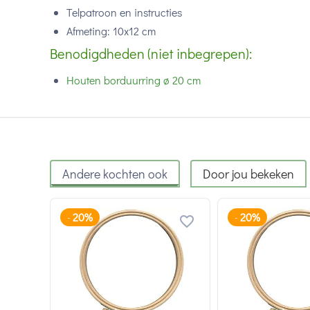
Telpatroon en instructies
Afmeting: 10x12 cm
Benodigdheden (niet inbegrepen):
Houten borduurring
ø
20 cm
Andere kochten ook
Door jou bekeken
20%
20%
-
-