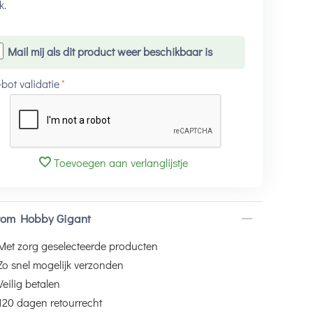
k.
Mail mij als dit product weer beschikbaar is
-bot validatie
Toevoegen aan verlanglijstje
om Hobby Gigant
Met zorg geselecteerde producten
Zo snel mogelijk verzonden
Veilig betalen
120 dagen retourrecht