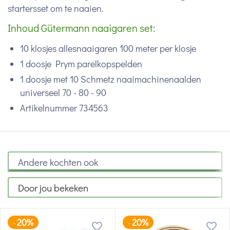
startersset om te naaien.
Inhoud Gütermann naaigaren set:
10 klosjes allesnaaigaren 100 meter per klosje
1 doosje Prym parelkopspelden
1 doosje met 10 Schmetz naaimachinenaalden
universeel 70 - 80 - 90
Artikelnummer 734563
Andere kochten ook
Door jou bekeken
20%
20%
-
-