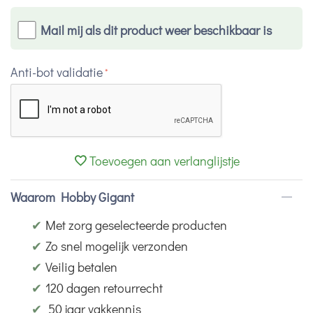
Mail mij als dit product weer beschikbaar is
Anti-bot validatie
Toevoegen aan verlanglijstje
Waarom Hobby Gigant
✔
Met zorg geselecteerde producten
✔
Zo snel mogelijk verzonden
✔
Veilig betalen
✔
120 dagen retourrecht
✔
50 jaar vakkennis