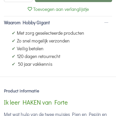
Toevoegen aan verlanglijstje
Waarom Hobby Gigant
✔
Met zorg geselecteerde producten
✔
Zo snel mogelijk verzonden
✔
Veilig betalen
✔
120 dagen retourrecht
✔
50 jaar vakkennis
Product informatie
Ik leer HAKEN van Forte
Met wat hulp van de twee muisjes Pien en Pepijn en