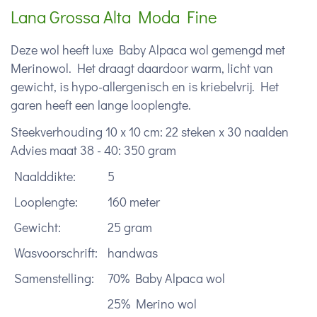
Lana Grossa Alta Moda Fine
Deze wol heeft luxe Baby Alpaca wol gemengd met
Merinowol. Het draagt daardoor warm, licht van
gewicht, is hypo-allergenisch en is kriebelvrij. Het
garen heeft een lange looplengte.
Steekverhouding 10 x 10 cm: 22 steken x 30 naalden
Advies maat 38 - 40: 350 gram
Naalddikte:
5
Looplengte:
160 meter
Gewicht:
25 gram
Wasvoorschrift:
handwas
Samenstelling:
70% Baby Alpaca wol
25% Merino wol