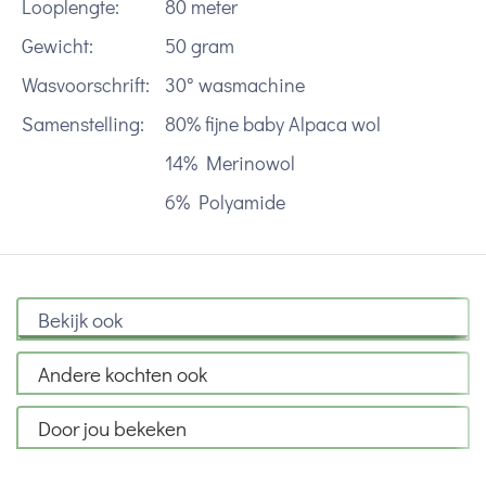
Looplengte:
80 meter
Gewicht:
50 gram
Wasvoorschrift:
30° wasmachine
Samenstelling:
80% fijne baby Alpaca wol
14% Merinowol
6% Polyamide
Bekijk ook
Andere kochten ook
Door jou bekeken