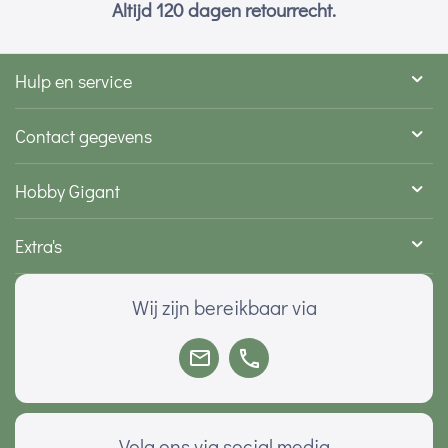
Altijd 120 dagen retourrecht.
Hulp en service
Contact gegevens
Hobby Gigant
Extra's
Wij zijn bereikbaar via
Volg ons via social media