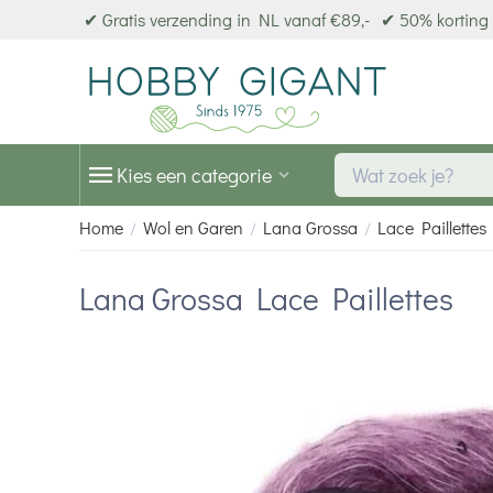
✔ Gratis verzending in NL vanaf €89,-
✔ 50% korting 
Kies een categorie
Home
Wol en Garen
Lana Grossa
Lace Paillettes
/
/
/
Lana Grossa Lace Paillettes