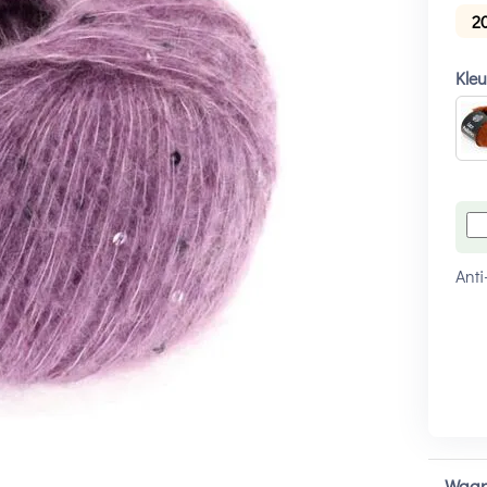
2
Kle
Anti
Waar