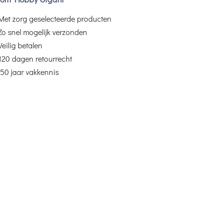
Met zorg geselecteerde producten
Zo snel mogelijk verzonden
Veilig betalen
120 dagen retourrecht
50 jaar vakkennis