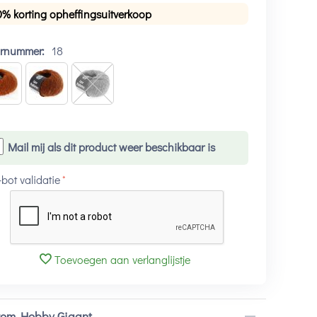
0% korting opheffingsuitverkoop
urnummer:
18
Mail mij als dit product weer beschikbaar is
-bot validatie
Toevoegen aan verlanglijstje
om Hobby Gigant