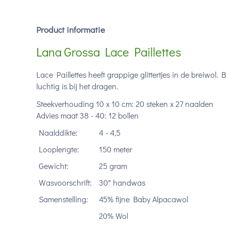
Product informatie
Lana Grossa Lace Paillettes
Lace Paillettes heeft grappige glittertjes in de breiwol. 
luchtig is bij het dragen.
Steekverhouding 10 x 10 cm: 20 steken x 27 naalden
Advies maat 38 - 40: 12 bollen
Naalddikte:
4 - 4,5
Looplengte:
150 meter
Gewicht:
25 gram
Wasvoorschrift:
30° handwas
Samenstelling:
45% fijne Baby Alpacawol
20% Wol