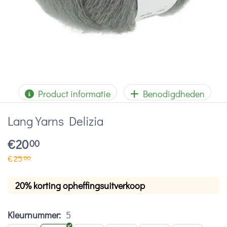
Product informatie
Benodigdheden
Lang Yarns Delizia
€
20
00
€
25
00
20% korting opheffingsuitverkoop
Kleurnummer:
5